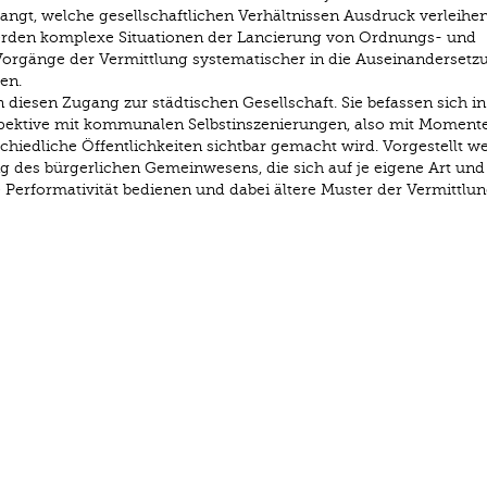
langt, welche gesellschaftlichen Verhältnissen Ausdruck verleihe
erden komplexe Situationen der Lancierung von Ordnungs- und
orgänge der Vermittlung systematischer in die Auseinandersetz
en.
diesen Zugang zur städtischen Gesellschaft. Sie befassen sich in 
spektive mit kommunalen Selbstinszenierungen, also mit Momente
hiedliche Öffentlichkeiten sichtbar gemacht wird. Vorgestellt w
g des bürgerlichen Gemeinwesens, die sich auf je eigene Art und
wie Performativität bedienen und dabei ältere Muster der Vermittlu