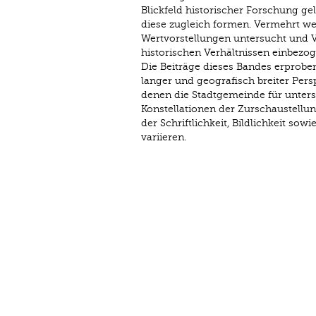
Blickfeld historischer Forschung ge
diese zugleich formen. Vermehrt w
Wertvorstellungen untersucht und V
historischen Verhältnissen einbezog
Die Beiträge dieses Bandes erproben 
langer und geografisch breiter Per
denen die Stadtgemeinde für untersc
Konstellationen der Zurschaustellun
der Schriftlichkeit, Bildlichkeit so
variieren.