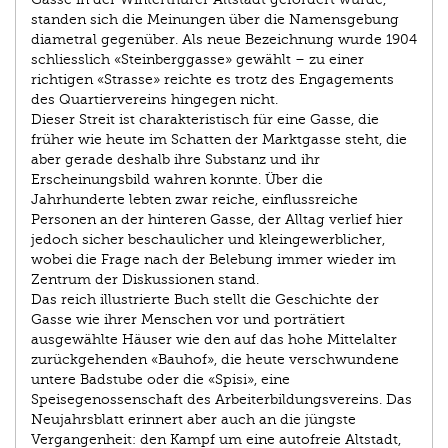
standen sich die Meinungen über die Namensgebung
diametral gegenüber. Als neue Bezeichnung wurde 1904
schliesslich «Steinberggasse» gewählt – zu einer
richtigen «Strasse» reichte es trotz des Engagements
des Quartiervereins hingegen nicht.
Dieser Streit ist charakteristisch für eine Gasse, die
früher wie heute im Schatten der Marktgasse steht, die
aber gerade deshalb ihre Substanz und ihr
Erscheinungsbild wahren konnte. Über die
Jahrhunderte lebten zwar reiche, einflussreiche
Personen an der hinteren Gasse, der Alltag verlief hier
jedoch sicher beschaulicher und kleingewerblicher,
wobei die Frage nach der Belebung immer wieder im
Zentrum der Diskussionen stand.
Das reich illustrierte Buch stellt die Geschichte der
Gasse wie ihrer Menschen vor und porträtiert
ausgewählte Häuser wie den auf das hohe Mittelalter
zurückgehenden «Bauhof», die heute verschwundene
untere Badstube oder die «Spisi», eine
Speisegenossenschaft des Arbeiterbildungsvereins. Das
Neujahrsblatt erinnert aber auch an die jüngste
Vergangenheit: den Kampf um eine autofreie Altstadt,