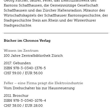
Georg Fischer, Saurer, Feller, das Elektrizitätswerk des
Kantons Schaffhausen, die Gemeinnützige Gesellschaft
Schaffhausen und das Zürcher Hallenstadion. Mitautor des
Wirtschaftskapitels der Schaffhauser Kantonsgeschichte, der
Stadtgeschichte Stein am Rhein und der Winterthurer
Stadtgeschichte.
Bücher im Chronos Verlag
Wissen im Zentrum
100 Jahre Zentralbibliothek Zürich
2017.
Gebunden
ISBN
978-3-0340-1376-5
CHF 59.00
/
EUR 56.00
Feller – eine Firma prägt die Elektroindustrie
Vom Drehschalter bis zur Haussteuerung
2011.
Broschur
ISBN
978-3-0340-1076-4
CHF 38.00
/
EUR 28.00