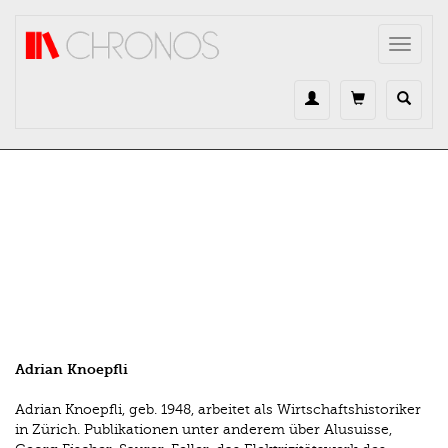
Direkt zum Inhalt
Toggle
navigat
Adrian Knoepfli
Adrian Knoepfli, geb. 1948, arbeitet als Wirtschaftshistoriker
in Zürich. Publikationen unter anderem über Alusuisse,