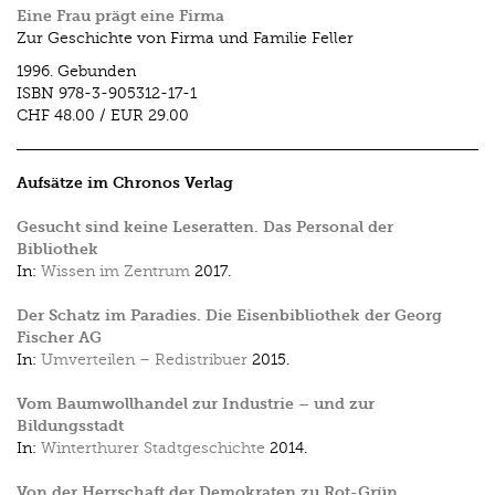
Eine Frau prägt eine Firma
Zur Geschichte von Firma und Familie Feller
1996.
Gebunden
ISBN
978-3-905312-17-1
CHF 48.00
/
EUR 29.00
Aufsätze im Chronos Verlag
Gesucht sind keine Leseratten. Das Personal der
Bibliothek
In:
Wissen im Zentrum
2017.
Der Schatz im Paradies. Die Eisenbibliothek der Georg
Fischer AG
In:
Umverteilen – Redistribuer
2015.
Vom Baumwollhandel zur Industrie – und zur
Bildungsstadt
In:
Winterthurer Stadtgeschichte
2014.
Von der Herrschaft der Demokraten zu Rot-Grün