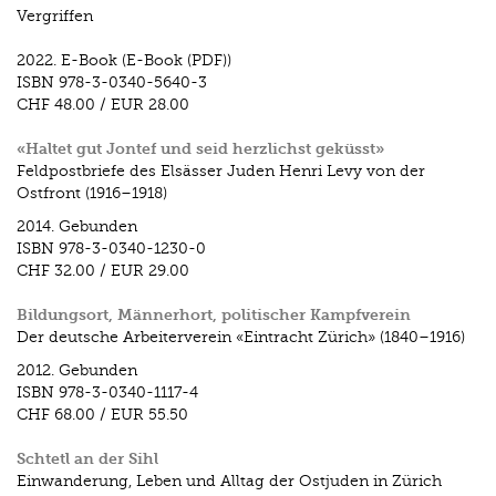
Vergriffen
2022.
E-Book (E-Book (PDF))
ISBN
978-3-0340-5640-3
CHF 48.00
/
EUR 28.00
«Haltet gut Jontef und seid herzlichst geküsst»
Feldpostbriefe des Elsässer Juden Henri Levy von der
Ostfront (1916–1918)
2014.
Gebunden
ISBN
978-3-0340-1230-0
CHF 32.00
/
EUR 29.00
Bildungsort, Männerhort, politischer Kampfverein
Der deutsche Arbeiterverein «Eintracht Zürich» (1840–1916)
2012.
Gebunden
ISBN
978-3-0340-1117-4
CHF 68.00
/
EUR 55.50
Schtetl an der Sihl
Einwanderung, Leben und Alltag der Ostjuden in Zürich