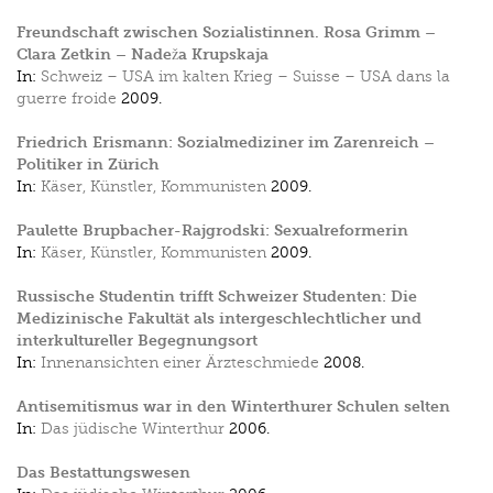
Freundschaft zwischen Sozialistinnen. Rosa Grimm –
Clara Zetkin – Nadeža Krupskaja
In:
Schweiz – USA im kalten Krieg – Suisse – USA dans la
guerre froide
2009.
Friedrich Erismann: Sozialmediziner im Zarenreich –
Politiker in Zürich
In:
Käser, Künstler, Kommunisten
2009.
Paulette Brupbacher-Rajgrodski: Sexualreformerin
In:
Käser, Künstler, Kommunisten
2009.
Russische Studentin trifft Schweizer Studenten: Die
Medizinische Fakultät als intergeschlechtlicher und
interkultureller Begegnungsort
In:
Innenansichten einer Ärzteschmiede
2008.
Antisemitismus war in den Winterthurer Schulen selten
In:
Das jüdische Winterthur
2006.
Das Bestattungswesen