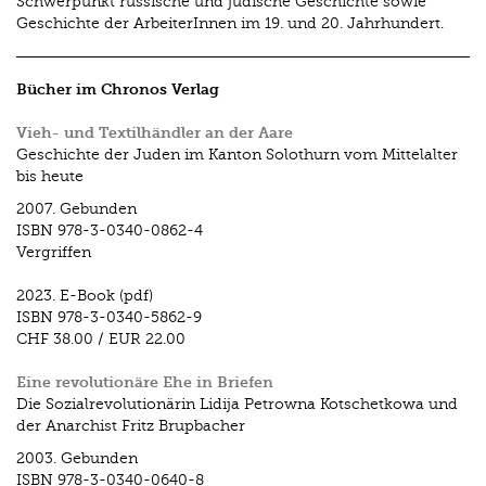
Schwerpunkt russische und jüdische Geschichte sowie
Geschichte der ArbeiterInnen im 19. und 20. Jahrhundert.
Bücher im Chronos Verlag
Vieh- und Textilhändler an der Aare
Geschichte der Juden im Kanton Solothurn vom Mittelalter
bis heute
2007.
Gebunden
ISBN
978-3-0340-0862-4
Vergriffen
2023.
E-Book (pdf)
ISBN
978-3-0340-5862-9
CHF 38.00
/
EUR 22.00
Eine revolutionäre Ehe in Briefen
Die Sozialrevolutionärin Lidija Petrowna Kotschetkowa und
der Anarchist Fritz Brupbacher
2003.
Gebunden
ISBN
978-3-0340-0640-8