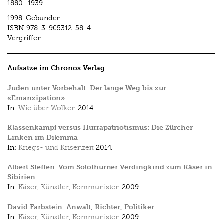
1880–1939
1998.
Gebunden
ISBN
978-3-905312-58-4
Vergriffen
Aufsätze im Chronos Verlag
Juden unter Vorbehalt. Der lange Weg bis zur
«Emanzipation»
In:
Wie über Wolken
2014.
Klassenkampf versus Hurrapatriotismus: Die Zürcher
Linken im Dilemma
In:
Kriegs- und Krisenzeit
2014.
Albert Steffen: Vom Solothurner Verdingkind zum Käser in
Sibirien
In:
Käser, Künstler, Kommunisten
2009.
David Farbstein: Anwalt, Richter, Politiker
In:
Käser, Künstler, Kommunisten
2009.