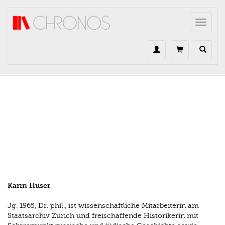
Direkt zum Inhalt
Toggle
navigat
Karin Huser
Jg. 1965, Dr. phil., ist wissenschaftliche Mitarbeiterin am
Staatsarchiv Zürich und freischaffende Historikerin mit