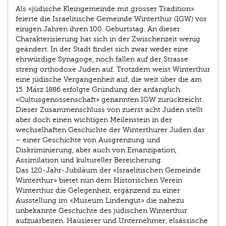
Als «jüdische Kleingemeinde mit grosser Tradition»
feierte die Israelitische Gemeinde Winterthur (IGW) vor
einigen Jahren ihren 100. Geburtstag. An dieser
Charakterisierung hat sich in der Zwischenzeit wenig
geändert. In der Stadt findet sich zwar weder eine
ehrwürdige Synagoge, noch fallen auf der Strasse
streng orthodoxe Juden auf. Trotzdem weist Winterthur
eine jüdische Vergangenheit auf, die weit über die am
15. März 1886 erfolgte Gründung der anfänglich
«Cultusgenossenschaft» genannten IGW zurückreicht.
Dieser Zusammenschluss von zuerst acht Juden stellt
aber doch einen wichtigen Meilenstein in der
wechselhaften Geschichte der Winterthurer Juden dar
– einer Geschichte von Ausgrenzung und
Diskriminierung, aber auch von Emanzipation,
Assimilation und kultureller Bereicherung.
Das 120-Jahr-Jubiläum der «Israelitischen Gemeinde
Winterthur» bietet nun dem Historischen Verein
Winterthur die Gelegenheit, ergänzend zu einer
Ausstellung im «Museum Lindengut» die nahezu
unbekannte Geschichte des jüdischen Winterthur
aufzuarbeiten. Hausierer und Unternehmer, elsässische