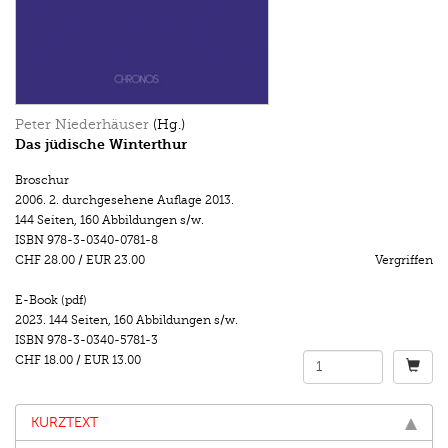
Peter Niederhäuser
(Hg.)
Das jüdische Winterthur
Broschur
2006.
2. durchgesehene Auflage 2013.
144 Seiten
,
160 Abbildungen s/w.
ISBN
978-3-0340-0781-8
CHF 28.00
/
EUR 23.00
Vergriffen
E-Book (pdf)
2023.
144 Seiten
,
160 Abbildungen s/w.
ISBN
978-3-0340-5781-3
CHF 18.00
/
EUR 13.00
KURZTEXT