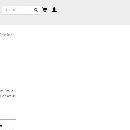
Suchformular
Suche
Regina
im Verlag
 Schweiz)
ge