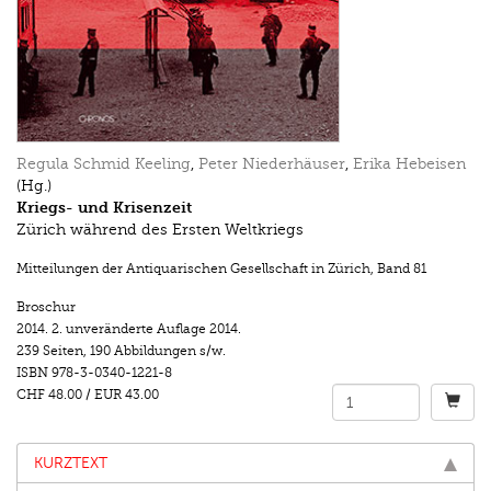
Regula Schmid Keeling
,
Peter Niederhäuser
,
Erika Hebeisen
(Hg.)
Kriegs- und Krisenzeit
Zürich während des Ersten Weltkriegs
Mitteilungen der Antiquarischen Gesellschaft in Zürich
,
Band 81
Broschur
2014.
2. unveränderte Auflage 2014.
239 Seiten
,
190 Abbildungen s/w.
ISBN
978-3-0340-1221-8
CHF 48.00
/
EUR 43.00
KURZTEXT