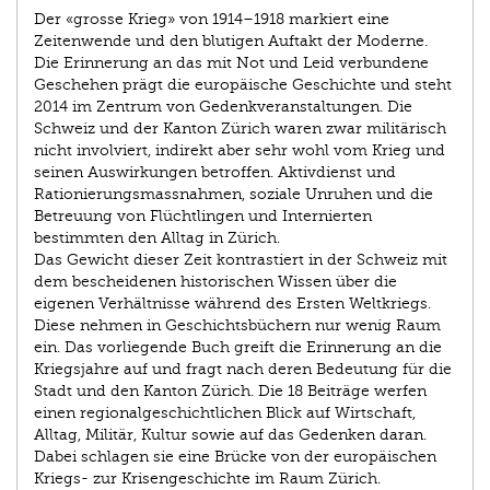
Der «grosse Krieg» von 1914–1918 markiert eine
Zeitenwende und den blutigen Auftakt der Moderne.
Die Erinnerung an das mit Not und Leid verbundene
Geschehen prägt die europäische Geschichte und steht
2014 im Zentrum von Gedenkveranstaltungen. Die
Schweiz und der Kanton Zürich waren zwar militärisch
nicht involviert, indirekt aber sehr wohl vom Krieg und
seinen Auswirkungen betroffen. Aktivdienst und
Rationierungsmassnahmen, soziale Unruhen und die
Betreuung von Flüchtlingen und Internierten
bestimmten den Alltag in Zürich.
Das Gewicht dieser Zeit kontrastiert in der Schweiz mit
dem bescheidenen historischen Wissen über die
eigenen Verhältnisse während des Ersten Weltkriegs.
Diese nehmen in Geschichtsbüchern nur wenig Raum
ein. Das vorliegende Buch greift die Erinnerung an die
Kriegsjahre auf und fragt nach deren Bedeutung für die
Stadt und den Kanton Zürich. Die 18 Beiträge werfen
einen regionalgeschichtlichen Blick auf Wirtschaft,
Alltag, Militär, Kultur sowie auf das Gedenken daran.
Dabei schlagen sie eine Brücke von der europäischen
Kriegs- zur Krisengeschichte im Raum Zürich.