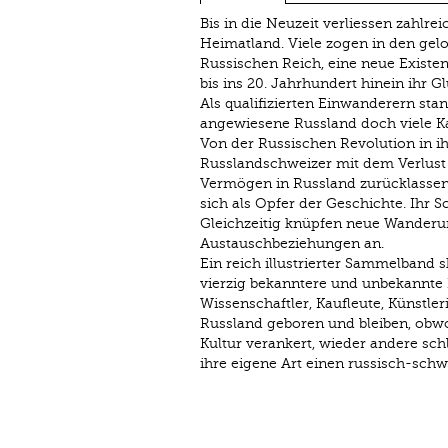
Bis in die Neuzeit verliessen zahlr
Heimatland. Viele zogen in den gel
Russischen Reich, eine neue Existe
bis ins 20. Jahrhundert hinein ihr
Als qualifizierten Einwanderern sta
angewiesene Russland doch viele Ka
Von der Russischen Revolution in ih
Russlandschweizer mit dem Verlust 
Vermögen in Russland zurücklassen, 
sich als Opfer der Geschichte. Ihr 
Gleichzeitig knüpfen neue Wanderu
Austauschbeziehungen an.
Ein reich illustrierter Sammelband s
vierzig bekanntere und unbekannte 
Wissenschaftler, Kaufleute, Künstl
Russland geboren und bleiben, obwoh
Kultur verankert, wieder andere sc
ihre eigene Art einen russisch-schw