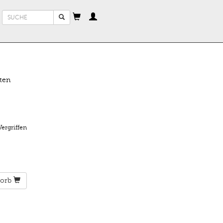
Suchformular
Suche
ten
Vergriffen
orb