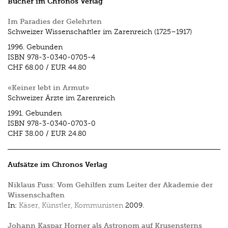
Bücher im Chronos Verlag
Im Paradies der Gelehrten
Schweizer Wissenschaftler im Zarenreich (1725–1917)
1996.
Gebunden
ISBN
978-3-0340-0705-4
CHF 68.00
/
EUR 44.80
«Keiner lebt in Armut»
Schweizer Ärzte im Zarenreich
1991.
Gebunden
ISBN
978-3-0340-0703-0
CHF 38.00
/
EUR 24.80
Aufsätze im Chronos Verlag
Niklaus Fuss: Vom Gehilfen zum Leiter der Akademie der
Wissenschaften
In:
Käser, Künstler, Kommunisten
2009.
Johann Kaspar Horner als Astronom auf Krusensterns