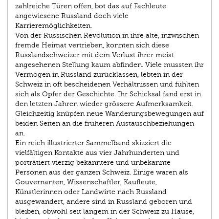
zahlreiche Türen offen, bot das auf Fachleute
angewiesene Russland doch viele
Karrieremöglichkeiten.
Von der Russischen Revolution in ihre alte, inzwischen
fremde Heimat vertrieben, konnten sich diese
Russlandschweizer mit dem Verlust ihrer meist
angesehenen Stellung kaum abfinden. Viele mussten ihr
Vermögen in Russland zurücklassen, lebten in der
Schweiz in oft bescheidenen Verhältnissen und fühlten
sich als Opfer der Geschichte. Ihr Schicksal fand erst in
den letzten Jahren wieder grössere Aufmerksamkeit.
Gleichzeitig knüpfen neue Wanderungsbewegungen auf
beiden Seiten an die früheren Austauschbeziehungen
an.
Ein reich illustrierter Sammelband skizziert die
vielfältigen Kontakte aus vier Jahrhunderten und
porträtiert vierzig bekanntere und unbekannte
Personen aus der ganzen Schweiz. Einige waren als
Gouvernanten, Wissenschaftler, Kaufleute,
Künstlerinnen oder Landwirte nach Russland
ausgewandert, andere sind in Russland geboren und
bleiben, obwohl seit langem in der Schweiz zu Hause,