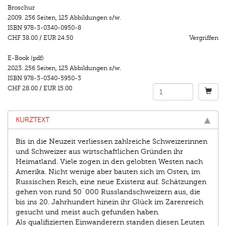
Broschur
2009.
256 Seiten
,
125 Abbildungen s/w.
ISBN
978-3-0340-0950-8
CHF 38.00
/
EUR 24.50
Vergriffen
E-Book (pdf)
2023.
256 Seiten
,
125 Abbildungen s/w.
ISBN
978-3-0340-5950-3
CHF 28.00
/
EUR 15.00
KURZTEXT
Bis in die Neuzeit verliessen zahlreiche Schweizerinnen
und Schweizer aus wirtschaftlichen Gründen ihr
Heimatland. Viele zogen in den gelobten Westen nach
Amerika. Nicht wenige aber bauten sich im Osten, im
Russischen Reich, eine neue Existenz auf. Schätzungen
gehen von rund 50´000 Russlandschweizern aus, die
bis ins 20. Jahrhundert hinein ihr Glück im Zarenreich
gesucht und meist auch gefunden haben.
Als qualifizierten Einwanderern standen diesen Leuten