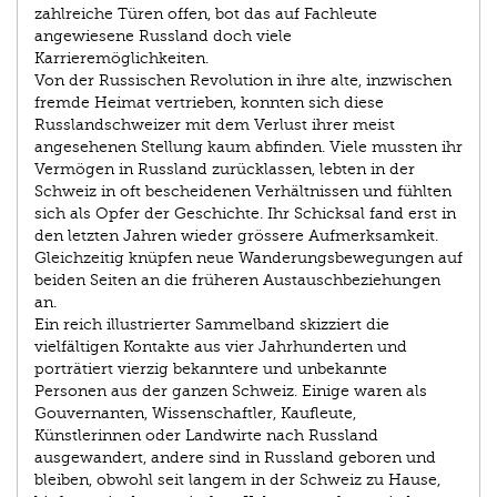
zahlreiche Türen offen, bot das auf Fachleute
angewiesene Russland doch viele
Karrieremöglichkeiten.
Von der Russischen Revolution in ihre alte, inzwischen
fremde Heimat vertrieben, konnten sich diese
Russlandschweizer mit dem Verlust ihrer meist
angesehenen Stellung kaum abfinden. Viele mussten ihr
Vermögen in Russland zurücklassen, lebten in der
Schweiz in oft bescheidenen Verhältnissen und fühlten
sich als Opfer der Geschichte. Ihr Schicksal fand erst in
den letzten Jahren wieder grössere Aufmerksamkeit.
Gleichzeitig knüpfen neue Wanderungsbewegungen auf
beiden Seiten an die früheren Austauschbeziehungen
an.
Ein reich illustrierter Sammelband skizziert die
vielfältigen Kontakte aus vier Jahrhunderten und
porträtiert vierzig bekanntere und unbekannte
Personen aus der ganzen Schweiz. Einige waren als
Gouvernanten, Wissenschaftler, Kaufleute,
Künstlerinnen oder Landwirte nach Russland
ausgewandert, andere sind in Russland geboren und
bleiben, obwohl seit langem in der Schweiz zu Hause,