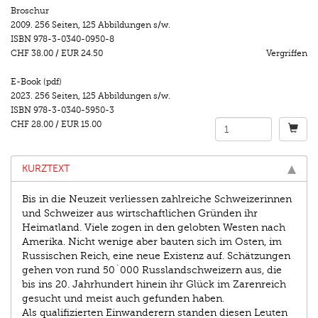
Broschur
2009.
256 Seiten
,
125 Abbildungen s/w.
ISBN
978-3-0340-0950-8
CHF 38.00
/
EUR 24.50
Vergriffen
E-Book (pdf)
2023.
256 Seiten
,
125 Abbildungen s/w.
ISBN
978-3-0340-5950-3
CHF 28.00
/
EUR 15.00
KURZTEXT
Bis in die Neuzeit verliessen zahlreiche Schweizerinnen
und Schweizer aus wirtschaftlichen Gründen ihr
Heimatland. Viele zogen in den gelobten Westen nach
Amerika. Nicht wenige aber bauten sich im Osten, im
Russischen Reich, eine neue Existenz auf. Schätzungen
gehen von rund 50´000 Russlandschweizern aus, die
bis ins 20. Jahrhundert hinein ihr Glück im Zarenreich
gesucht und meist auch gefunden haben.
Als qualifizierten Einwanderern standen diesen Leuten