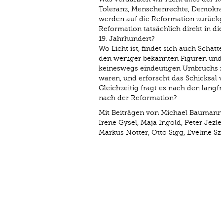
Toleranz, Menschenrechte, Demokrati
werden auf die Reformation zurückg
Reformation tatsächlich direkt in d
19. Jahrhundert?
Wo Licht ist, findet sich auch Schat
den weniger bekannten Figuren und
keineswegs eindeutigen Umbruchs ze
waren, und erforscht das Schicksal
Gleichzeitig fragt es nach den lang
nach der Reformation?
Mit Beiträgen von Michael Baumann, 
Irene Gysel, Maja Ingold, Peter Jezl
Markus Notter, Otto Sigg, Eveline 