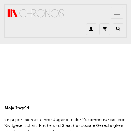
Direkt zum Inhalt
Toggle
navigat
Maja Ingold
engagiert sich seit ihrer Jugend in der Zusammenarbeit von
Zivilgesellschaft, Kirche und Staat (für soziale Gerechtigkeit,