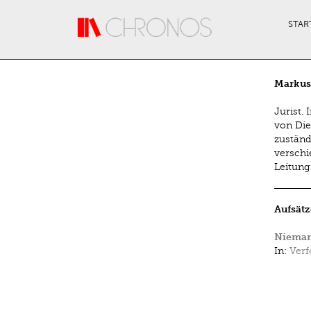
Direkt zum Inhalt
STAR
Markus
Jurist.
von Die
zuständ
verschi
Leitung
Aufsätz
Niemand
In:
Verf