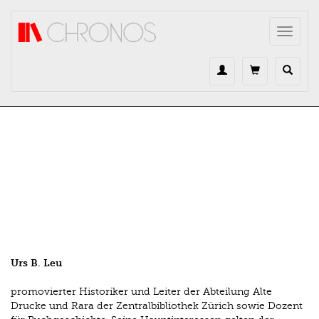
Direkt zum Inhalt
Toggle
navigat
Urs B. Leu
promovierter Historiker und Leiter der Abteilung Alte
Drucke und Rara der Zentralbibliothek Zürich sowie Dozent