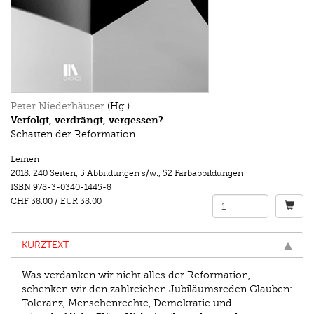
Peter Niederhäuser
(Hg.)
Verfolgt, verdrängt, vergessen?
Schatten der Reformation
Leinen
2018.
240 Seiten
,
5 Abbildungen s/w.
,
52 Farbabbildungen
ISBN
978-3-0340-1445-8
CHF 38.00
/
EUR 38.00
KURZTEXT
Was verdanken wir nicht alles der Reformation,
schenken wir den zahlreichen Jubiläumsreden Glauben:
Toleranz, Menschenrechte, Demokratie und