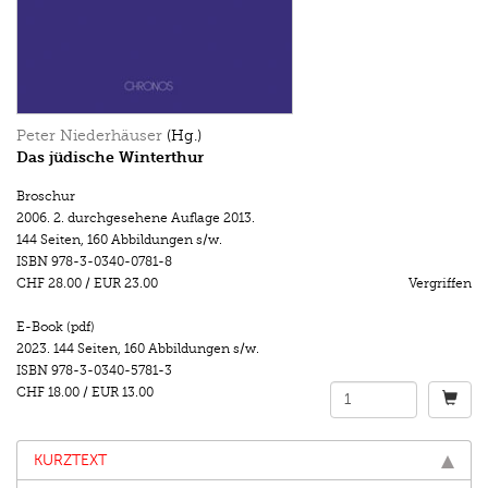
Peter Niederhäuser
(Hg.)
Das jüdische Winterthur
Broschur
2006.
2. durchgesehene Auflage 2013.
144 Seiten
,
160 Abbildungen s/w.
ISBN
978-3-0340-0781-8
CHF 28.00
/
EUR 23.00
Vergriffen
E-Book (pdf)
2023.
144 Seiten
,
160 Abbildungen s/w.
ISBN
978-3-0340-5781-3
CHF 18.00
/
EUR 13.00
KURZTEXT