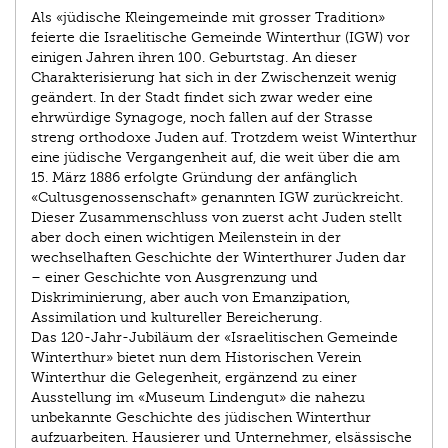
Als «jüdische Kleingemeinde mit grosser Tradition»
feierte die Israelitische Gemeinde Winterthur (IGW) vor
einigen Jahren ihren 100. Geburtstag. An dieser
Charakterisierung hat sich in der Zwischenzeit wenig
geändert. In der Stadt findet sich zwar weder eine
ehrwürdige Synagoge, noch fallen auf der Strasse
streng orthodoxe Juden auf. Trotzdem weist Winterthur
eine jüdische Vergangenheit auf, die weit über die am
15. März 1886 erfolgte Gründung der anfänglich
«Cultusgenossenschaft» genannten IGW zurückreicht.
Dieser Zusammenschluss von zuerst acht Juden stellt
aber doch einen wichtigen Meilenstein in der
wechselhaften Geschichte der Winterthurer Juden dar
– einer Geschichte von Ausgrenzung und
Diskriminierung, aber auch von Emanzipation,
Assimilation und kultureller Bereicherung.
Das 120-Jahr-Jubiläum der «Israelitischen Gemeinde
Winterthur» bietet nun dem Historischen Verein
Winterthur die Gelegenheit, ergänzend zu einer
Ausstellung im «Museum Lindengut» die nahezu
unbekannte Geschichte des jüdischen Winterthur
aufzuarbeiten. Hausierer und Unternehmer, elsässische