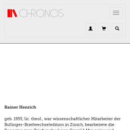
Direkt zum Inhalt
Toggle
navigat
Rainer Henrich
geb. 1955, lic. theol., war wissenschaftlicher Mitarbeiter der
Bullinger-Briefwechseledition in Zürich, bearbeitete die