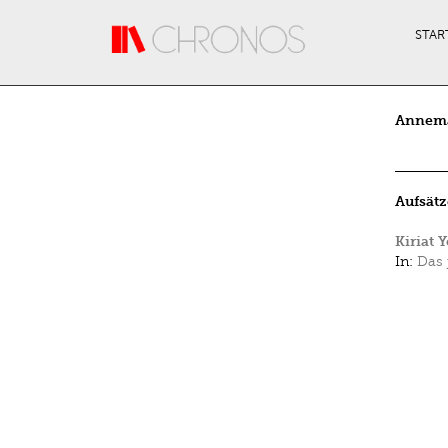
Direkt zum Inhalt
STAR
Annema
Aufsätz
Kiriat 
In:
Das 