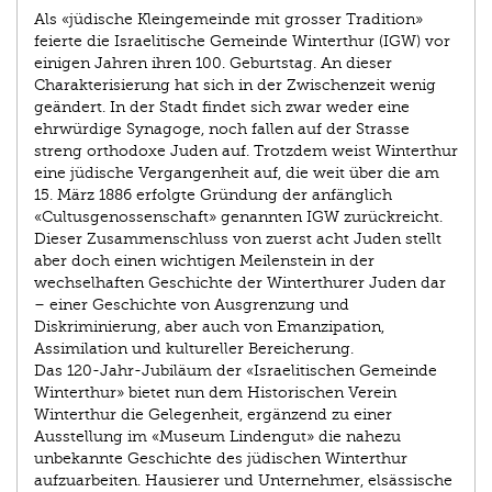
Als «jüdische Kleingemeinde mit grosser Tradition»
feierte die Israelitische Gemeinde Winterthur (IGW) vor
einigen Jahren ihren 100. Geburtstag. An dieser
Charakterisierung hat sich in der Zwischenzeit wenig
geändert. In der Stadt findet sich zwar weder eine
ehrwürdige Synagoge, noch fallen auf der Strasse
streng orthodoxe Juden auf. Trotzdem weist Winterthur
eine jüdische Vergangenheit auf, die weit über die am
15. März 1886 erfolgte Gründung der anfänglich
«Cultusgenossenschaft» genannten IGW zurückreicht.
Dieser Zusammenschluss von zuerst acht Juden stellt
aber doch einen wichtigen Meilenstein in der
wechselhaften Geschichte der Winterthurer Juden dar
– einer Geschichte von Ausgrenzung und
Diskriminierung, aber auch von Emanzipation,
Assimilation und kultureller Bereicherung.
Das 120-Jahr-Jubiläum der «Israelitischen Gemeinde
Winterthur» bietet nun dem Historischen Verein
Winterthur die Gelegenheit, ergänzend zu einer
Ausstellung im «Museum Lindengut» die nahezu
unbekannte Geschichte des jüdischen Winterthur
aufzuarbeiten. Hausierer und Unternehmer, elsässische