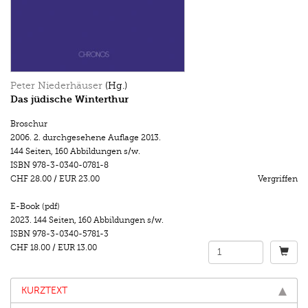
Peter Niederhäuser
(Hg.)
Das jüdische Winterthur
Broschur
2006.
2. durchgesehene Auflage 2013.
144 Seiten
,
160 Abbildungen s/w.
ISBN
978-3-0340-0781-8
CHF 28.00
/
EUR 23.00
Vergriffen
E-Book (pdf)
2023.
144 Seiten
,
160 Abbildungen s/w.
ISBN
978-3-0340-5781-3
CHF 18.00
/
EUR 13.00
KURZTEXT