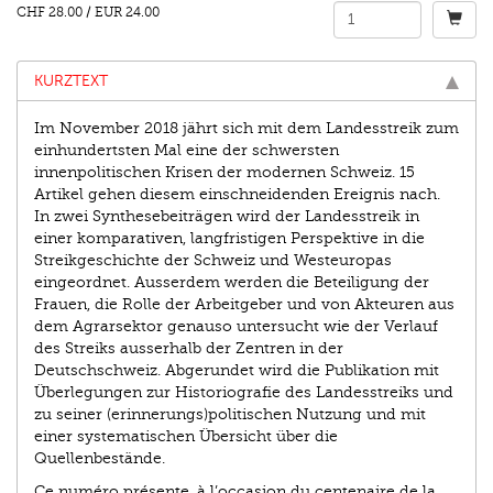
CHF 28.00
/
EUR 24.00
KURZTEXT
Im November 2018 jährt sich mit dem Landes­streik zum
einhundertsten Mal eine der schwersten
innenpolitischen Krisen der modernen Schweiz. 15
Artikel gehen diesem einschneidenden Ereignis nach.
In zwei Synthesebeiträgen wird der Landesstreik in
einer komparativen, langfristigen Perspektive in die
Streikgeschichte der Schweiz und Westeuropas
eingeordnet. Ausserdem werden die Beteiligung der
Frauen, die Rolle der Arbeitgeber und von Akteuren aus
dem Agrarsektor genauso untersucht wie der Verlauf
des Streiks ausserhalb der Zentren in der
Deutschschweiz. Abgerundet wird die Publikation mit
Überlegungen zur Historiografie des Landesstreiks und
zu seiner (erinnerungs)politischen Nutzung und mit
einer systematischen Übersicht über die
Quellenbestände.
Ce numéro présente, à l’occasion du centenaire de la