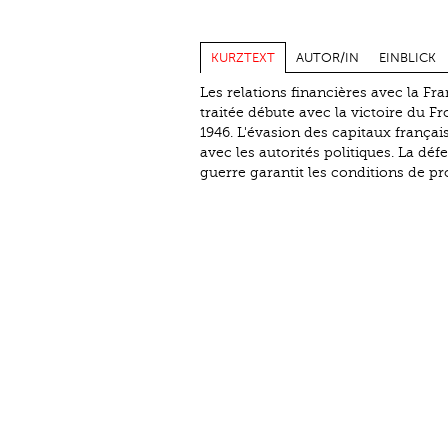
KURZTEXT
AUTOR/IN
EINBLICK
Les relations financières avec la Fra
traitée débute avec la victoire du Fr
1946. L'évasion des capitaux françai
avec les autorités politiques. La déf
guerre garantit les conditions de pro