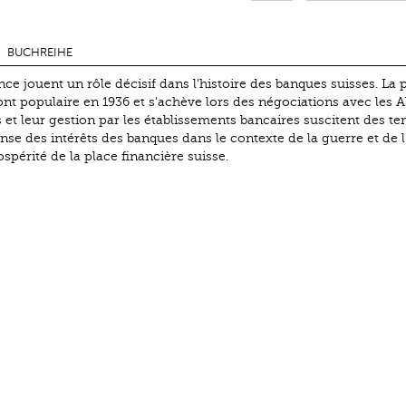
BUCHREIHE
nce jouent un rôle décisif dans l'histoire des banques suisses. La 
ont populaire en 1936 et s'achève lors des négociations avec les Al
s et leur gestion par les établissements bancaires suscitent des te
ense des intérêts des banques dans le contexte de la guerre et de l
spérité de la place financière suisse.