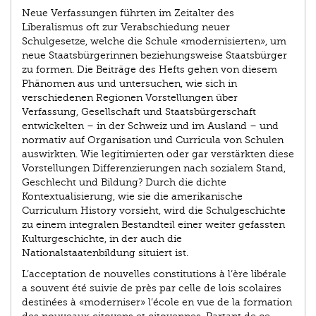
Neue Verfassungen führten im Zeitalter des
Liberalismus oft zur Verabschiedung neuer
Schulgesetze, welche die Schule «modernisierten», um
neue Staatsbürgerinnen beziehungsweise Staatsbürger
zu formen. Die Beiträge des Hefts gehen von diesem
Phänomen aus und untersuchen, wie sich in
verschiedenen Regionen Vorstellungen über
Verfassung, Gesellschaft und Staatsbürgerschaft
entwickelten – in der Schweiz und im Ausland – und
normativ auf Organisation und Curricula von Schulen
auswirkten. Wie legitimierten oder gar verstärkten diese
Vorstellungen Differenzierungen nach sozialem Stand,
Geschlecht und Bildung? Durch die dichte
Kontextualisierung, wie sie die amerikanische
Curriculum History vorsieht, wird die Schulgeschichte
zu einem integralen Bestandteil einer weiter gefassten
Kulturgeschichte, in der auch die
Nationalstaatenbildung situiert ist.
L’acceptation de nouvelles constitutions à l’ère libérale
a souvent été suivie de près par celle de lois scolaires
destinées à «moderniser» l’école en vue de la formation