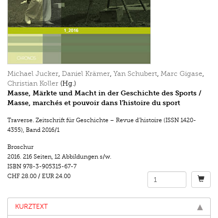
Michael Jucker
,
Daniel Krämer
,
Yan Schubert
,
Marc Gigase
,
Christian Koller
(Hg.)
Masse, Märkte und Macht in der Geschichte des Sports /
Masse, marchés et pouvoir dans l’histoire du sport
Traverse. Zeitschrift für Geschichte – Revue d’histoire (ISSN 1420-
4355)
,
Band 2016/1
Broschur
2016.
216 Seiten
,
12 Abbildungen s/w.
ISBN
978-3-905315-67-7
CHF 28.00
/
EUR 24.00
KURZTEXT