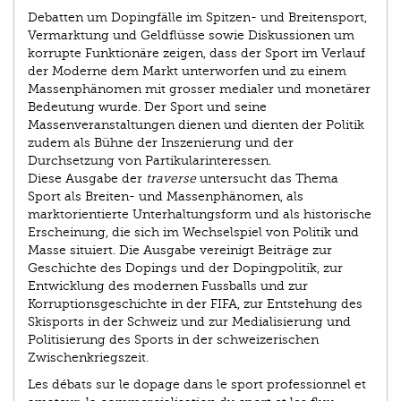
Debatten um Dopingfälle im Spitzen- und Breitensport,
Vermarktung und Geldflüsse sowie Diskussionen um
korrupte Funktionäre zeigen, dass der Sport im Verlauf
der Moderne dem Markt unterworfen und zu einem
Massenphänomen mit grosser medialer und monetärer
Bedeutung wurde. Der Sport und seine
Massenveranstaltungen dienen und dienten der Politik
zudem als Bühne der Inszenierung und der
Durchsetzung von Partikularinteressen.
Diese Ausgabe der
traverse
untersucht das Thema
Sport als Breiten- und Massenphänomen, als
marktorientierte Unterhaltungsform und als historische
Erscheinung, die sich im Wechselspiel von Politik und
Masse situiert. Die Ausgabe vereinigt Beiträge zur
Geschichte des Dopings und der Dopingpolitik, zur
Entwicklung des modernen Fussballs und zur
Korruptionsgeschichte in der FIFA, zur Entstehung des
Skisports in der Schweiz und zur Medialisierung und
Politisierung des Sports in der schweizerischen
Zwischenkriegszeit.
Les débats sur le dopage dans le sport professionnel et