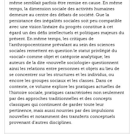
même semblait parfois être remise en cause. En même
temps, la dimension sociale des activités humaines
demeure au centre des débats de société. Que la
persistance des inégalités sociales soit peu compatible
avec une vision linéaire du progrès constitue à cet
égard un des défis intellectuels et politiques majeurs du
présent. En même temps, les critiques de
l’anthropocentrisme prévalant au sein des sciences
sociales remettent en question le statut privilégié du
«social» comme objet et catégorie analytique; les
auteurs de la dite «nouvelle sociologie» questionnent
ainsi les relations entre personnes et objets au lieu de
se concentrer sur les structures et les individus, ou
encore les groupes sociaux et les classes. Dans ce
contexte, ce volume explore les pratiques actuelles de
l’histoire sociale, pratiques caractérisées non seulement
par des approches traditionnelles et des concepts
classiques qui continuent de garder toute leur
pertinence, mais aussi nourries par des impulsions
nouvelles et notamment des transferts conceptuels
provenant d’autres disciplines.