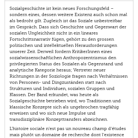
Sozialgeschichte ist kein neues Forschungsfeld –
sondern eines, dessen weitere Existenz auch schon mal
als bedroht gilt. Zugleich ist das Soziale unbestreitbar
im Gespräch. Dass sich Geschichte und Gegenwart der
sozialen Ungleichheit nicht in ein lineares
Fortschrittsnarrativ fügen, gehört zu den grossen
politischen und intellektuellen Herausforderungen
unserer Zeit. Derweil fordern KritikerInnen eines
sozialwissenschaftlichen Anthropozentrismus den
privilegierten Status des Sozialen als Gegenstand und
analytische Kategorie heraus; Vertreter neuer
Richtungen in der Soziologie fragen nach Verhältnissen
von Personen- und Dingzuständen statt nach
Strukturen und Individuen, sozialen Gruppen und
Klassen. Der Band erkundet, was heute als
Sozialgeschichte betrieben wird, wo Traditionen und
klassische Konzepte sich als ungebrochen tragfähig
erweisen und wo sich neue Impulse und
transdisziplinäre Konzepttransfers abzeichnen.
L’histoire sociale n’est pas un nouveau champ d’études
mais plutôt un domaine de recherche dont l’existence