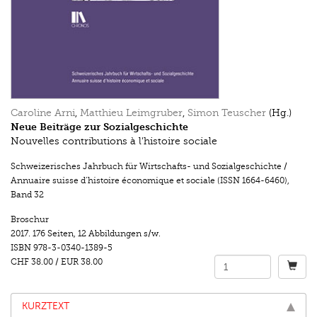
Caroline Arni
,
Matthieu Leimgruber
,
Simon Teuscher
(Hg.)
Neue Beiträge zur Sozialgeschichte
Nouvelles contributions à l'histoire sociale
Schweizerisches Jahrbuch für Wirtschafts- und Sozialgeschichte /
Annuaire suisse d’histoire économique et sociale (ISSN 1664-6460)
,
Band 32
Broschur
2017.
176 Seiten
,
12 Abbildungen s/w.
ISBN
978-3-0340-1389-5
CHF 38.00
/
EUR 38.00
KURZTEXT