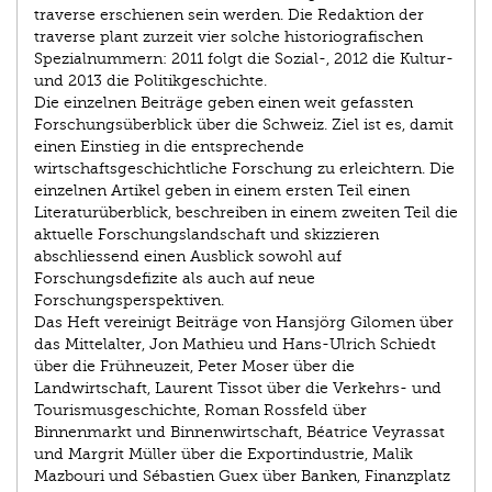
traverse erschienen sein werden. Die Redaktion der
traverse plant zurzeit vier solche historiografischen
Spezialnummern: 2011 folgt die Sozial-, 2012 die Kultur-
und 2013 die Politikgeschichte.
Die einzelnen Beiträge geben einen weit gefassten
Forschungsüberblick über die Schweiz. Ziel ist es, damit
einen Einstieg in die entsprechende
wirtschaftsgeschichtliche Forschung zu erleichtern. Die
einzelnen Artikel geben in einem ersten Teil einen
Literaturüberblick, beschreiben in einem zweiten Teil die
aktuelle Forschungslandschaft und skizzieren
abschliessend einen Ausblick sowohl auf
Forschungsdefizite als auch auf neue
Forschungsperspektiven.
Das Heft vereinigt Beiträge von Hansjörg Gilomen über
das Mittelalter, Jon Mathieu und Hans-Ulrich Schiedt
über die Frühneuzeit, Peter Moser über die
Landwirtschaft, Laurent Tissot über die Verkehrs- und
Tourismusgeschichte, Roman Rossfeld über
Binnenmarkt und Binnenwirtschaft, Béatrice Veyrassat
und Margrit Müller über die Exportindustrie, Malik
Mazbouri und Sébastien Guex über Banken, Finanzplatz