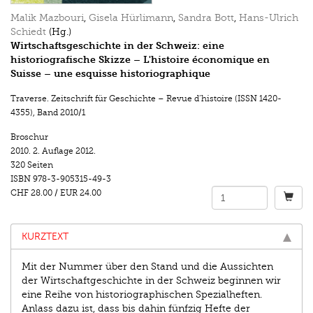
Malik Mazbouri
,
Gisela Hürlimann
,
Sandra Bott
,
Hans-Ulrich
Schiedt
(Hg.)
Wirtschaftsgeschichte in der Schweiz: eine
historiografische Skizze – L'histoire économique en
Suisse – une esquisse historiographique
Traverse. Zeitschrift für Geschichte – Revue d’histoire (ISSN 1420-
4355)
,
Band 2010/1
Broschur
2010.
2. Auflage 2012.
320 Seiten
ISBN
978-3-905315-49-3
CHF 28.00
/
EUR 24.00
KURZTEXT
Mit der Nummer über den Stand und die Aussichten
der Wirtschaftgeschichte in der Schweiz beginnen wir
eine Reihe von historiographischen Spezialheften.
Anlass dazu ist, dass bis dahin fünfzig Hefte der