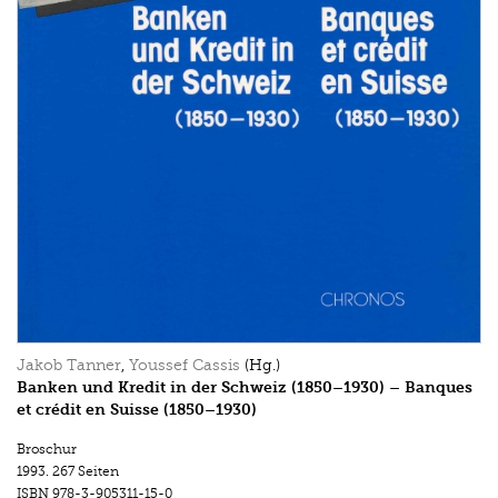
Jakob Tanner
,
Youssef Cassis
(Hg.)
Banken und Kredit in der Schweiz (1850–1930) – Banques
et crédit en Suisse (1850–1930)
Broschur
1993.
267 Seiten
ISBN
978-3-905311-15-0