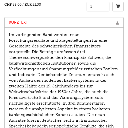
CHF 38.00
/
EUR 21.50
KURZTEXT
Im vorliegenden Band werden neue
Forschungsresultate und Fragestellungen für eine
Geschichte des schweizerischen Finanzsektors
vorgestellt. Die Beiträge umfassen drei
Themenschwerpunkte: den Finanzplatz Schweiz, die
bankwirtschaftlichen Institutionen sowie die
Verflechtungen und Spannungsfelder zwischen Banken
und Industrie. Der behandelte Zeitraum erstreckt sich
vom Aufbau des modernen Bankensystems in der
zweiten Hälfte des 19. Jahrhunderts bis zur
Weltwirtschaftskrise der 1930er Jahre, die auch die
Finanzwirtschaft und das Währungssystem aufs
nachhaltigste erschütterte. In drei Kommentaren
werden die analysierten Aspekte in einem breiteren
bankengeschichtlichen Kontext situiert. Die neun
Aufsätze (drei in deutscher, sechs in französischer
Sprache) behandeln soziopolitische Konflikte, die sich