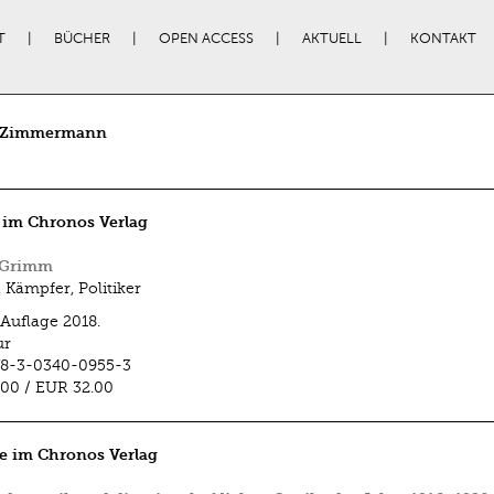
T
BÜCHER
OPEN ACCESS
AKTUELL
KONTAKT
 Zimmermann
 im Chronos Verlag
 Grimm
, Kämpfer, Politiker
 Auflage 2018.
ur
78-3-0340-0955-3
.00
/
EUR 32.00
e im Chronos Verlag