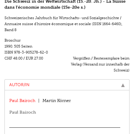
Die Schweiz in der Weltwirtschaft (15.-20. Jh.) - La Suisse
dans l'économie mondiale (15e-20e s.)
Schweizerisches Jahrbuch für Wirtschafts- und Sozialgeschichte /
Annuaire suisse d’histoire économique et sociale (ISSN 1664-6460)
,
Band 8
Broschur
1990.
505 Seiten
ISBN
978-3-905278-62-0
CHF 48.00
/
EUR 27.00
Vergriffen / Restexemplare beim
Verlag (Versand nur innerhalb der
Schweiz)
AUTOR/IN
Paul Bairoch
Martin Körner
Paul Bairoch