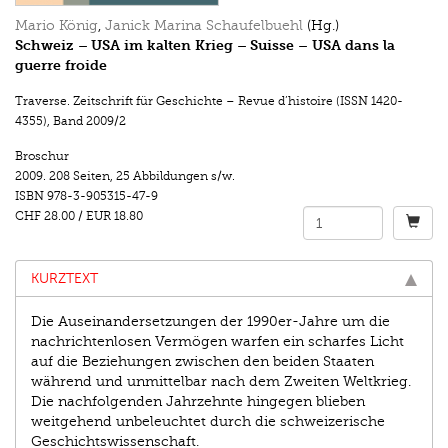
Mario König
,
Janick Marina Schaufelbuehl
(Hg.)
Schweiz – USA im kalten Krieg – Suisse – USA dans la
guerre froide
Traverse. Zeitschrift für Geschichte – Revue d’histoire (ISSN 1420-
4355)
,
Band 2009/2
Broschur
2009.
208 Seiten
,
25 Abbildungen s/w.
ISBN
978-3-905315-47-9
CHF 28.00
/
EUR 18.80
KURZTEXT
Die Auseinandersetzungen der 1990er-Jahre um die
nachrichtenlosen Vermögen warfen ein scharfes Licht
auf die Beziehungen zwischen den beiden Staaten
während und un­mittelbar nach dem Zweiten Weltkrieg.
Die nachfolgenden Jahrzehnte hingegen blieben
weitgehend unbeleuchtet durch die schweizerische
Geschichtswissenschaft.