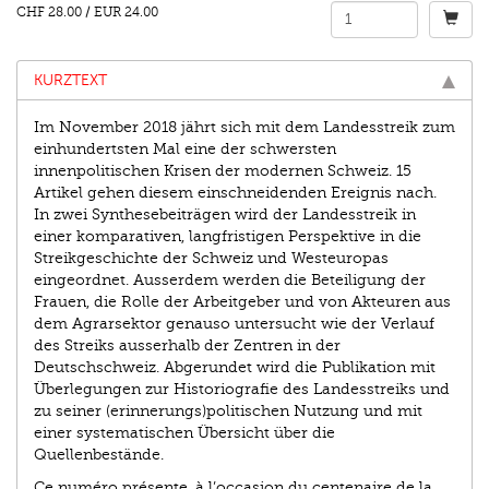
CHF 28.00
/
EUR 24.00
KURZTEXT
Im November 2018 jährt sich mit dem Landes­streik zum
einhundertsten Mal eine der schwersten
innenpolitischen Krisen der modernen Schweiz. 15
Artikel gehen diesem einschneidenden Ereignis nach.
In zwei Synthesebeiträgen wird der Landesstreik in
einer komparativen, langfristigen Perspektive in die
Streikgeschichte der Schweiz und Westeuropas
eingeordnet. Ausserdem werden die Beteiligung der
Frauen, die Rolle der Arbeitgeber und von Akteuren aus
dem Agrarsektor genauso untersucht wie der Verlauf
des Streiks ausserhalb der Zentren in der
Deutschschweiz. Abgerundet wird die Publikation mit
Überlegungen zur Historiografie des Landesstreiks und
zu seiner (erinnerungs)politischen Nutzung und mit
einer systematischen Übersicht über die
Quellenbestände.
Ce numéro présente, à l’occasion du centenaire de la