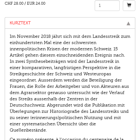
CHF 28.00
/
EUR 24.00
KURZTEXT
Im November 2018 jährt sich mit dem Landes­streik zum
einhundertsten Mal eine der schwersten
innenpolitischen Krisen der modernen Schweiz. 15
Artikel gehen diesem einschneidenden Ereignis nach.
In zwei Synthesebeiträgen wird der Landesstreik in
einer komparativen, langfristigen Perspektive in die
Streikgeschichte der Schweiz und Westeuropas
eingeordnet. Ausserdem werden die Beteiligung der
Frauen, die Rolle der Arbeitgeber und von Akteuren aus
dem Agrarsektor genauso untersucht wie der Verlauf
des Streiks ausserhalb der Zentren in der
Deutschschweiz. Abgerundet wird die Publikation mit
Überlegungen zur Historiografie des Landesstreiks und
zu seiner (erinnerungs)politischen Nutzung und mit
einer systematischen Übersicht über die
Quellenbestände.
Ce numéro présente, à l’occasion du centenaire de la