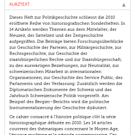
KURZTEXT
Dieses Heft zur Politikgeschichte schliesst die 2010
eröffnete Reihe von historiografischen Sonderheften. In
14 Artikeln werden Themen aus dem Mittelalter, der
Neuzeit, der Sattelzeit und der Zeitgeschichte
aufgegriffen. Die Beiträge bieten Forschungsüberblicke
zur Geschichte der Parteien, zur Militärgeschichte, zur
Rechtsgeschichte, zur Geschichte der
staatsbürgerlichen Rechte und zur Staatsbürgerschaft,
zu den auswärtigen Beziehungen, zur Neutralität, zur
schweizerischen Mitarbeit in internationalen
Organisationen, zur Geschichte des Service Public, des
Parlaments und der Verfassung. Zusätzlich werden die
Diplomatischen Dokumente der Schweiz und das
Jahrbuch Schweizerische Politik vorgestellt. Am
Beispiel des Bergier–Berichts wird die politische
Instrumentalisierung der Geschichte diskutiert.
Ce cahier consacré à l’histoire politique clôt la série
historiographique débutée en 2010. Les 14 articles
couvrent des thématiques concernant le Moyen Age,
l’époque moderne et la période contemporaine. Ces