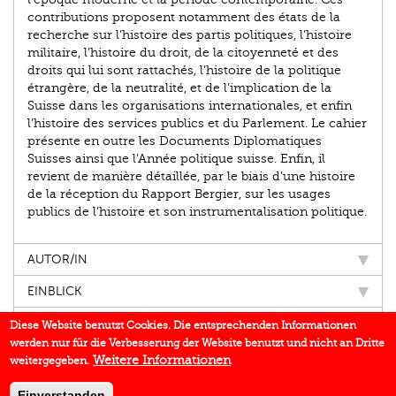
contributions proposent notamment des états de la
recherche sur l’histoire des partis politiques, l’histoire
militaire, l’histoire du droit, de la citoyenneté et des
droits qui lui sont rattachés, l’histoire de la politique
étrangère, de la neutralité, et de l’implication de la
Suisse dans les organisations internationales, et enfin
l’histoire des services publics et du Parlement. Le cahier
présente en outre les Documents Diplomatiques
Suisses ainsi que l’Année politique suisse. Enfin, il
revient de manière détaillée, par le biais d’une histoire
de la réception du Rapport Bergier, sur les usages
publics de l’histoire et son instrumentalisation politique.
AUTOR/IN
EINBLICK
IN DEN MEDIEN
Diese Website benutzt Cookies. Die entsprechenden Informationen
werden nur für die Verbesserung der Website benutzt und nicht an Dritte
BUCHREIHE
Weitere Informationen
weitergegeben.
DOWNLOADS
Einverstanden