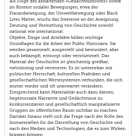
Als Folge des anhaltenden «Gedächtnisbooms» sowie
im Kontext sozialer Bewegungen, etwa der
Frauenbewegung, der Umweltbewegung oder Black
Lives Matter, wuchs das Interesse an der Aneignung,
Deutung und Vermittlung von Geschichte sowohl
national wie international.
Objekte, Dinge und Artefakte bilden wichtige
Grundlagen für die Arbeit der Public Historians. Sie
werden gesammelt, ausgestellt und bewundert, aber
auch bekämpft, entsorgt oder verstümmelt. Das
Material der Geschichte ist gleichzeitig greifbar,
vielstimmig und verworren. Es ist untrennbar mit
politischer Herrschaft, kulturellen Praktiken und
gesellschaftlichen Wertesystemen verbunden, die sich
immer wieder und oft unerwartet verändern.
Entsprechend kann Materialität auch dazu dienen,
hegemoniale Narrative und Gedächtnisse zu
konkurrenzieren und gesellschaftlich marginalisierte
Gruppen im öffentlichen Raum sichtbar zu machen.
Darüber hinaus stellt sich die Frage nach der Rolle des
Immateriellen für die Darstellung von Geschichte und
nach den Medien und Technologien, die es zum Wirken
bringen können.