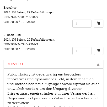
Broschur
2024.
176 Seiten
,
29 Farbabbildungen
ISBN
978-3-905315-90-5
CHF 28.00
/
EUR 24.00
E-Book (Pdf)
2024.
176 Seiten
,
29 Farbabbildungen
ISBN
978-3-0340-9514-3
CHF 20.00
/
EUR 20.00
KURZTEXT
Public History ist gegenwärtig ein besonders
innovatives und dynamisches Feld, in dem inhaltlich
und methodisch neue Zugänge sowohl erprobt als auch
entwickelt werden, um den Umgang diverser
Erinnerungsgemeinschaften mit ihrer Vergangenheit,
Gegenwart und projizierten Zukunft zu erforschen und
zu vermitteln.