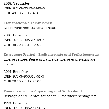
2018.
Gebunden
ISBN
978-3-0340-1449-6
CHF 48.00
/
EUR 48.00
Transnationale Feminismen
Les féminismes transnationaux
2016.
Broschur
ISBN
978-3-905315-68-4
CHF 28.00
/
EUR 24.00
Entzogene Freiheit. Freiheitsstrafe und Freiheitsentzug
Liberté retirée. Peine privative de liberté et privation de
liberté
2014.
Broschur
ISBN
978-3-905315-61-5
CHF 28.00
/
EUR 24.00
Frauen zwischen Anpassung und Widerstand
Beiträge der 5. Schweizerischen Historikerinnentagung
1990.
Broschur
ISBN
978-3-905278-58-3