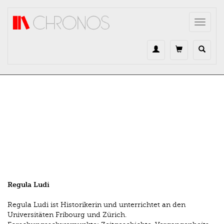
Direkt zum Inhalt
Toggle
navigat
Regula Ludi
Regula Ludi ist Historikerin und unterrichtet an den
Universitäten Fribourg und Zürich.