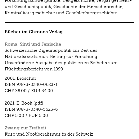
Forschungsschwerpunkte: Zeitgeschichte, Vergangenheits-
und Geschichtspolitik, Geschichte der Menschenrechte,
Kriminalitätsgeschichte und Geschlechtergeschichte.
Bücher im Chronos Verlag
Roma, Sinti und Jenische
Schweizerische Zigeunerpolitik zur Zeit des
Nationalsozialismus. Beitrag zur Forschung
Unveränderte Ausgabe des publizierten Beihefts zum
Flüchtlingsbericht von 1999
2001.
Broschur
ISBN
978-3-0340-0623-1
CHF 38.00
/
EUR 34.00
2021.
E-Book (pdf)
ISBN
978-3-0340-5623-6
CHF 5.00
/
EUR 5.00
Zwang zur Freiheit
Krise und Neoliberalismus in der Schweiz