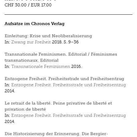
CHF 30.00
/
EUR 17.00
Aufsätze im Chronos Verlag
Einleitung: Krise und Neoliberalisierung
In:
Zwang zur Freiheit
2018.
S. 9–36
Transnationale Feminismen. Editorial / Féminismes
transnationaux. Editorial
In:
Transnationale Feminismen
2016.
Entzogene Freiheit. Freiheitsstrafe und Freiheitsentzug
In:
Entzogene Freiheit. Freiheitsstrafe und Freiheitsentzug
2014.
Le retrait de la liberté. Peine privative de liberté et
privation de liberté
In:
Entzogene Freiheit. Freiheitsstrafe und Freiheitsentzug
2014.
Die Historisierung der Erinnerung. Die Bergier-