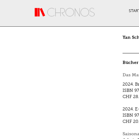
Direkt zum Inhalt
STAR
Yan Sc
Bücher
Das Mat
2024.
B
ISBN
97
CHF 28
2024.
E
ISBN
97
CHF 20
Saisona