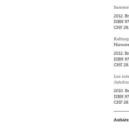
Sammel
2012.
B
ISBN
97
CHF 28
Kulturg
Histoir
2012.
B
ISBN
97
CHF 28
Les int
Jahrhu
2010.
B
ISBN
97
CHF 28
Aufsätz