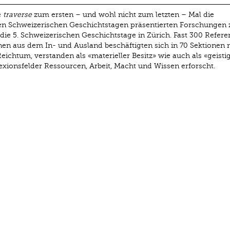
e
traverse
zum ersten – und wohl nicht zum letzten – Mal die
den Schweizerischen Geschichtstagen präsentierten Forschungen 
 die 5. Schweizerischen Geschichtstage in Zürich. Fast 300 Refere
en aus dem In- und Ausland beschäftigten sich in 70 Sektionen
chtum, verstanden als «materieller Besitz» wie auch als «geisti
exionsfelder Ressourcen, Arbeit, Macht und Wissen erforscht.