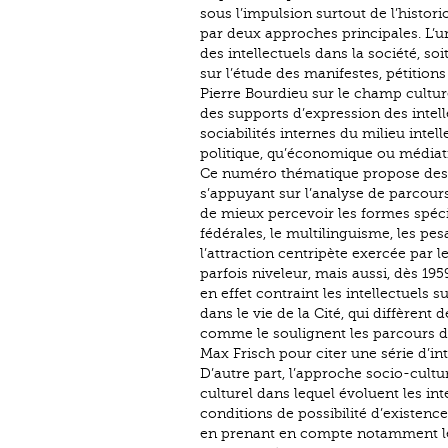
sous l’impulsion surtout de l’histori
par deux approches principales. L’une
des intellectuels dans la société, soi
sur l’étude des manifestes, pétition
Pierre Bourdieu sur le champ culture
des supports d’expression des intelle
sociabilités internes du milieu intel
politique, qu’économique ou médiat
Ce numéro thématique propose des 
s’appuyant sur l’analyse de parcours
de mieux percevoir les formes spécif
fédérales, le multilinguisme, les pes
l’attraction centripète exercée par
parfois niveleur, mais aussi, dès 19
en effet contraint les intellectuels
dans le vie de la Cité, qui diffèrent
comme le soulignent les parcours d
Max Frisch pour citer une série d’in
D’autre part, l’approche socio-cult
culturel dans lequel évoluent les int
conditions de possibilité d’existence
en prenant en compte notamment les