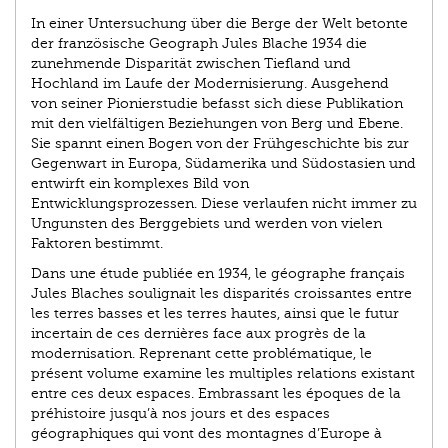
In einer Untersuchung über die Berge der Welt betonte
der französische Geograph Jules Blache 1934 die
zunehmende Disparität zwischen Tiefland und
Hochland im Laufe der Modernisierung. Ausgehend
von seiner Pionierstudie befasst sich diese Publikation
mit den vielfältigen Beziehungen von Berg und Ebene.
Sie spannt einen Bogen von der Frühgeschichte bis zur
Gegenwart in Europa, Südamerika und Südostasien und
entwirft ein komplexes Bild von
Entwicklungsprozessen. Diese verlaufen nicht immer zu
Ungunsten des Berggebiets und werden von vielen
Faktoren bestimmt.
Dans une étude publiée en 1934, le géographe français
Jules Blaches soulignait les disparités croissantes entre
les terres basses et les terres hautes, ainsi que le futur
incertain de ces dernières face aux progrès de la
modernisation. Reprenant cette problématique, le
présent volume examine les multiples relations existant
entre ces deux espaces. Embrassant les époques de la
préhistoire jusqu’à nos jours et des espaces
géographiques qui vont des montagnes d’Europe à