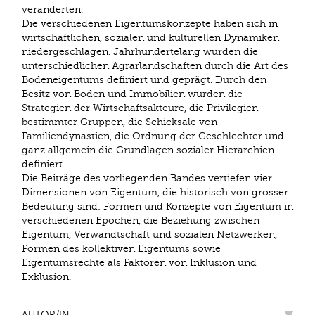
veränderten.
Die verschiedenen Eigentumskonzepte haben sich in
wirtschaftlichen, sozialen und kulturellen Dynamiken
niedergeschlagen. Jahr­hundertelang wurden die
unterschiedlichen Agrarlandschaften durch die Art des
Bodeneigentums definiert und geprägt. Durch den
Besitz von Boden und Immo­bilien wurden die
Strategien der Wirtschaftsakteure, die Privilegien
bestimmter Gruppen, die Schicksale von
Familiendynastien, die Ordnung der Geschlechter und
ganz allgemein die Grundlagen sozialer Hierarchien
definiert.
Die Beiträge des vorliegenden Bandes vertiefen vier
Dimensionen von Eigentum, die historisch von grosser
Bedeutung sind: Formen und Konzepte von Eigentum in
verschiedenen Epochen, die Beziehung zwischen
Eigentum, Verwandtschaft und sozialen Netzwerken,
Formen des kollektiven Eigentums sowie
Eigentumsrechte als Faktoren von Inklusion und
Exklusion.
AUTOR/IN