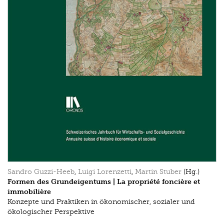
Sandro Guzzi-Heeb
,
Luigi Lorenzetti
,
Martin Stuber
(Hg.)
Formen des Grundeigentums | La propriété foncière et
immobilière
Konzepte und Praktiken in ökonomischer, sozialer und
ökologischer Perspektive