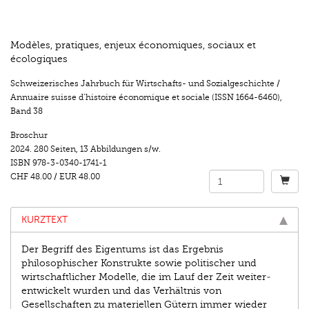
Modèles, pratiques, enjeux économiques, sociaux et
écologiques
Schweizerisches Jahrbuch für Wirtschafts- und Sozialgeschichte /
Annuaire suisse d’histoire économique et sociale (ISSN 1664-6460)
,
Band 38
Broschur
2024.
280 Seiten
,
13 Abbildungen s/w.
ISBN
978-3-0340-1741-1
CHF 48.00
/
EUR 48.00
KURZTEXT
Der Begriff des Eigentums ist das Ergebnis
philosophischer Konstrukte sowie politischer und
wirtschaftlicher Modelle, die im Lauf der Zeit weiter­
entwickelt wurden und das Verhältnis von
Gesellschaften zu materiellen Gütern immer wieder