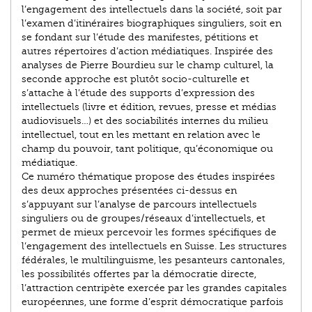
l’engagement des intellectuels dans la société, soit par
l’examen d’itinéraires bio­graphiques singuliers, soit en
se fondant sur l’étude des manifestes, pétitions et
autres répertoires d’action médiatiques. Inspirée des
analyses de Pierre Bourdieu sur le champ culturel, la
seconde approche est plutôt socio-culturelle et
s’attache à l’étude des supports d’expression des
intellectuels (livre et édition, revues, presse et médias
audiovisuels…) et des sociabilités internes du milieu
intellectuel, tout en les mettant en relation avec le
champ du pouvoir, tant politique, qu’économique ou
médiatique.
Ce numéro thématique propose des études inspirées
des deux approches présentées ci-dessus en
s’appuyant sur l’analyse de parcours intellectuels
singuliers ou de groupes/réseaux d’intellectuels, et
permet de mieux percevoir les formes spécifiques de
l’engagement des intellectuels en Suisse. Les structures
fédérales, le multilinguisme, les pesanteurs cantonales,
les possibilités offertes par la démocratie directe,
l’attraction centripète exercée par les grandes capitales
européennes, une forme d’esprit démocratique parfois