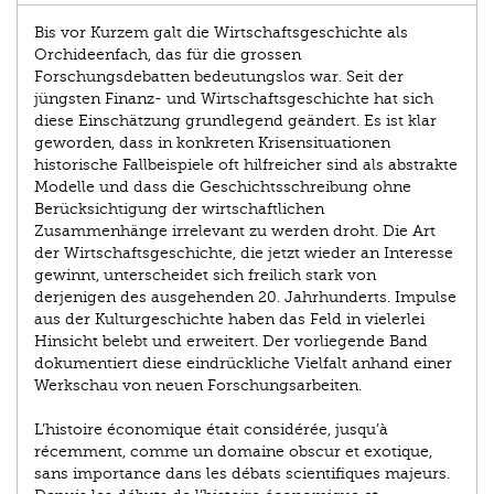
Bis vor Kurzem galt die Wirtschaftsgeschichte als
Orchideenfach, das für die grossen
Forschungsdebatten bedeutungslos war. Seit der
jüngsten Finanz- und Wirtschaftsgeschichte hat sich
diese Einschätzung grundlegend geändert. Es ist klar
geworden, dass in konkreten Krisensituationen
historische Fallbeispiele oft hilfreicher sind als abstrakte
Modelle und dass die Geschichtsschreibung ohne
Berücksichtigung der wirtschaftlichen
Zusammenhänge irrelevant zu werden droht. Die Art
der Wirtschaftsgeschichte, die jetzt wieder an Interesse
gewinnt, unterscheidet sich freilich stark von
derjenigen des ausgehenden 20. Jahrhunderts. Impulse
aus der Kulturgeschichte haben das Feld in vielerlei
Hinsicht belebt und erweitert. Der vorliegende Band
dokumentiert diese eindrückliche Vielfalt anhand einer
Werkschau von neuen Forschungsarbeiten.
L’histoire économique était considérée, jusqu’à
récemment, comme un domaine obscur et exotique,
sans importance dans les débats scientifiques majeurs.