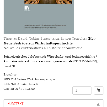
Thomas David
,
Tobias Straumann
,
Simon Teuscher
(Hg.)
Neue Beiträge zur Wirtschaftsgeschichte
Nouvelles contributions à l’histoire économique
Schweizerisches Jahrbuch für Wirtschafts- und Sozialgeschichte /
Annuaire suisse d’histoire économique et sociale (ISSN 1664-6460)
,
Band 30
Broschur
2015.
254 Seiten
,
26 Abbildungen s/w.
ISBN
978-3-0340-1283-6
CHF 38.00
/
EUR 36.00
KURZTEXT