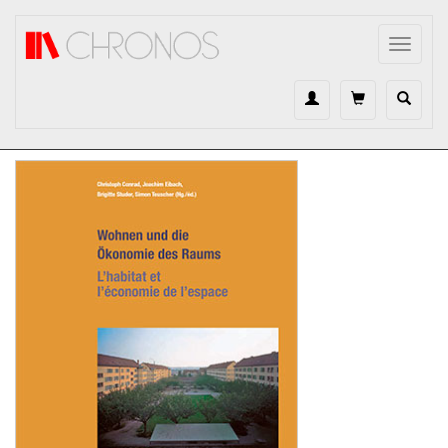
Direkt zum Inhalt
Toggle
navigat