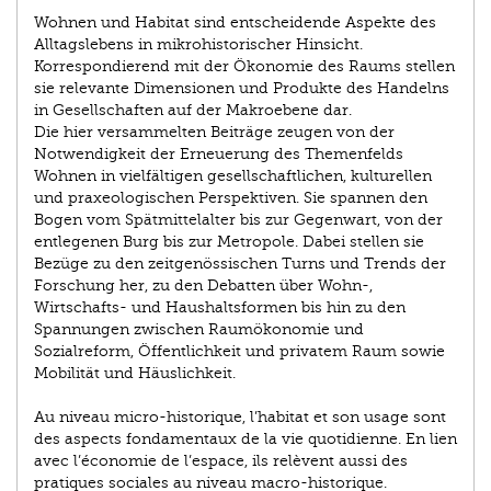
Wohnen und Habitat sind entscheidende Aspekte des
Alltagslebens in mikrohistorischer Hinsicht.
Korrespondierend mit der Ökonomie des Raums stellen
sie relevante Dimensionen und Produkte des Handelns
in Gesellschaften auf der Makroebene dar.
Die hier versammelten Beiträge zeugen von der
Notwendigkeit der Erneuerung des Themenfelds
Wohnen in vielfältigen gesellschaftlichen, kulturellen
und praxeologischen Perspektiven. Sie spannen den
Bogen vom Spätmittelalter bis zur Gegenwart, von der
entlegenen Burg bis zur Metropole. Dabei stellen sie
Bezüge zu den zeitgenössischen Turns und Trends der
Forschung her, zu den Debatten über Wohn-,
Wirtschafts- und Haushaltsformen bis hin zu den
Spannungen zwischen Raumökonomie und
Sozialreform, Öffentlichkeit und privatem Raum sowie
Mobilität und Häuslichkeit.
Au niveau micro-historique, l’habitat et son usage sont
des aspects fondamentaux de la vie quotidienne. En lien
avec l’économie de l’espace, ils relèvent aussi des
pratiques sociales au niveau macro-historique.