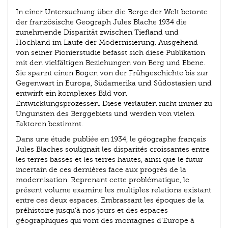
In einer Untersuchung über die Berge der Welt betonte
der französische Geograph Jules Blache 1934 die
zunehmende Disparität zwischen Tiefland und
Hochland im Laufe der Modernisierung. Ausgehend
von seiner Pionierstudie befasst sich diese Publikation
mit den vielfältigen Beziehungen von Berg und Ebene.
Sie spannt einen Bogen von der Frühgeschichte bis zur
Gegenwart in Europa, Südamerika und Südostasien und
entwirft ein komplexes Bild von
Entwicklungsprozessen. Diese verlaufen nicht immer zu
Ungunsten des Berggebiets und werden von vielen
Faktoren bestimmt.
Dans une étude publiée en 1934, le géographe français
Jules Blaches soulignait les disparités croissantes entre
les terres basses et les terres hautes, ainsi que le futur
incertain de ces dernières face aux progrès de la
modernisation. Reprenant cette problématique, le
présent volume examine les multiples relations existant
entre ces deux espaces. Embrassant les époques de la
préhistoire jusqu’à nos jours et des espaces
géographiques qui vont des montagnes d’Europe à