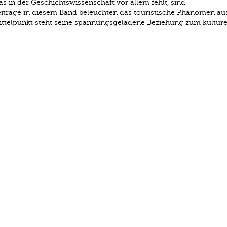
s in der Geschichtswissenschaft vor allem fehlt, sind
eiträge in diesem Band beleuchten das touristische Phänomen au
Mittelpunkt steht seine spannungsgeladene Beziehung zum kulture