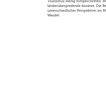
Tourismus wenig fortgeschritten. Wa
länderübergreifende Ansätze. Die B
unterschiedlicher Perspektive, im 
Wandel.