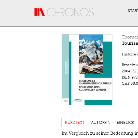
Direkt zum Inhalt
STAR
Thomas
Tourism
Histoire 
Broschu
2004.
320
ISBN
978
CHF 38.0
KURZTEXT
AUTOR/IN
EINBLICK
Im Vergleich zu seiner Bedeutung i