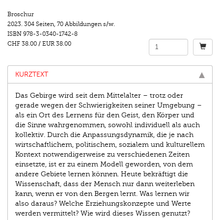
Broschur
2023.
304 Seiten
,
70 Abbildungen s/w.
ISBN
978-3-0340-1742-8
CHF 38.00
/
EUR 38.00
KURZTEXT
Das Gebirge wird seit dem Mittelalter – trotz oder
gerade wegen der Schwierigkeiten seiner Umgebung –
als ein Ort des Lernens für den Geist, den Körper und
die Sinne wahrgenommen, sowohl individuell als auch
kollektiv. Durch die Anpassungsdynamik, die je nach
wirtschaftlichem, politischem, sozialem und kulturellem
Kontext notwendigerweise zu verschiedenen Zeiten
einsetzte, ist er zu einem Modell geworden, von dem
andere Gebiete lernen können. Heute bekräftigt die
Wissenschaft, dass der Mensch nur dann weiterleben
kann, wenn er von den Bergen lernt. Was lernen wir
also daraus? Welche Erziehungskonzepte und Werte
werden vermittelt? Wie wird dieses Wissen genutzt?