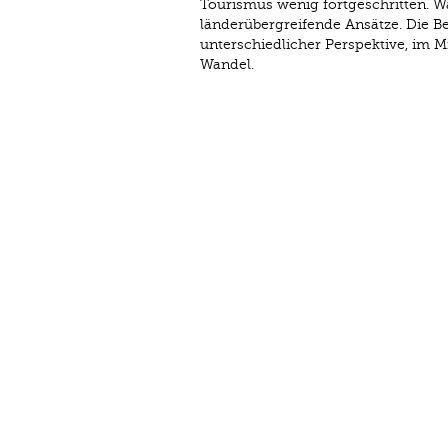
Tourismus wenig fortgeschritten. Wa
länderübergreifende Ansätze. Die B
unterschiedlicher Perspektive, im 
Wandel.