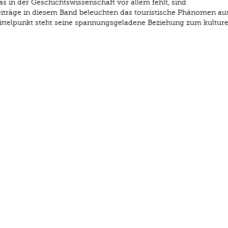
s in der Geschichtswissenschaft vor allem fehlt, sind
eiträge in diesem Band beleuchten das touristische Phänomen au
Mittelpunkt steht seine spannungsgeladene Beziehung zum kulture