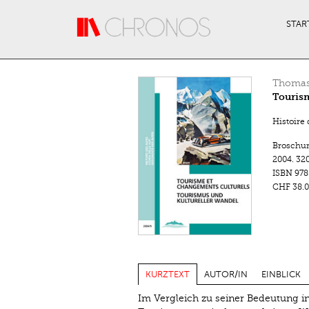
Direkt zum Inhalt
STAR
Thomas
Tourism
Histoire 
Broschu
2004.
320
ISBN
978
CHF 38.0
KURZTEXT
AUTOR/IN
EINBLICK
Im Vergleich zu seiner Bedeutung i