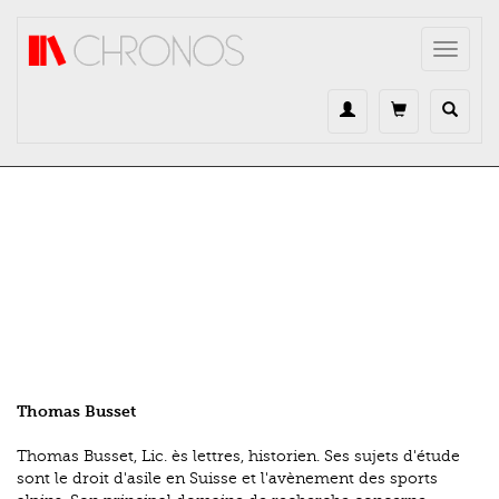
Direkt zum Inhalt
Toggle
navigat
Thomas Busset
Thomas Busset, Lic. ès lettres, historien. Ses sujets d'étude
sont le droit d'asile en Suisse et l'avènement des sports