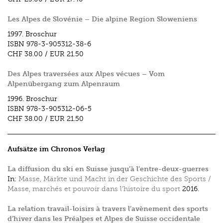
Les Alpes de Slovénie – Die alpine Region Sloweniens
1997.
Broschur
ISBN
978-3-905312-38-6
CHF 38.00
/
EUR 21.50
Des Alpes traversées aux Alpes vécues – Vom
Alpenübergang zum Alpenraum
1996.
Broschur
ISBN
978-3-905312-06-5
CHF 38.00
/
EUR 21.50
Aufsätze im Chronos Verlag
La diffusion du ski en Suisse jusqu’à l’entre-deux-guerres
In:
Masse, Märkte und Macht in der Geschichte des Sports /
Masse, marchés et pouvoir dans l’histoire du sport
2016.
La relation travail-loisirs à travers l’avènement des sports
d’hiver dans les Préalpes et Alpes de Suisse occidentale