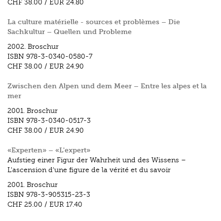
CHF 38.00
/
EUR 24.80
La culture matérielle - sources et problèmes – Die
Sachkultur – Quellen und Probleme
2002.
Broschur
ISBN
978-3-0340-0580-7
CHF 38.00
/
EUR 24.90
Zwischen den Alpen und dem Meer – Entre les alpes et la
mer
2001.
Broschur
ISBN
978-3-0340-0517-3
CHF 38.00
/
EUR 24.90
«Experten» – «L'expert»
Aufstieg einer Figur der Wahrheit und des Wissens –
L'ascension d'une figure de la vérité et du savoir
2001.
Broschur
ISBN
978-3-905315-23-3
CHF 25.00
/
EUR 17.40