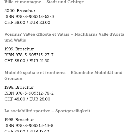
Ville et montagne – Stadt und Gebirge
2000.
Broschur
ISBN
978-3-905313-63-5
CHF 38.00
/
EUR 23.00
Voisins? Vallée d'Aoste et Valais – Nachbarn? Valle d'Aosta
und Wallis
1999.
Broschur
ISBN
978-3-905313-27-7
CHF 38.00
/
EUR 21.50
Mobilité spatiale et frontières – Räumliche Mobilität und
Grenzen
1998.
Broschur
ISBN
978-3-905312-78-2
CHF 48.00
/
EUR 28.00
La sociabilité sportive – Sportgeselligkeit
1998.
Broschur
ISBN
978-3-905315-15-8
CHF 25.00
/
EUR 17.40