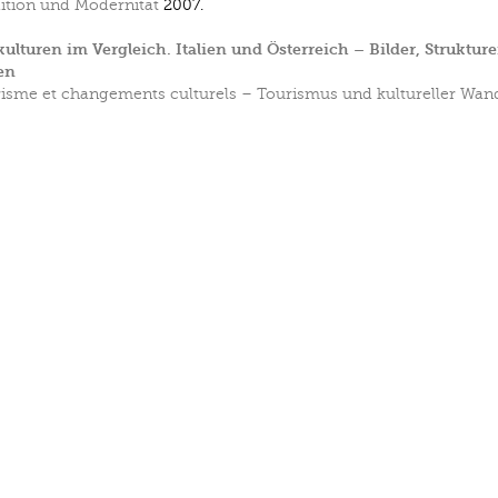
ition und Modernität
2007.
ulturen im Vergleich. Italien und Österreich – Bilder, Strukture
en
isme et changements culturels – Tourismus und kultureller Wan