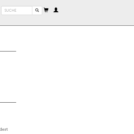
Suchformular
Suche
dert