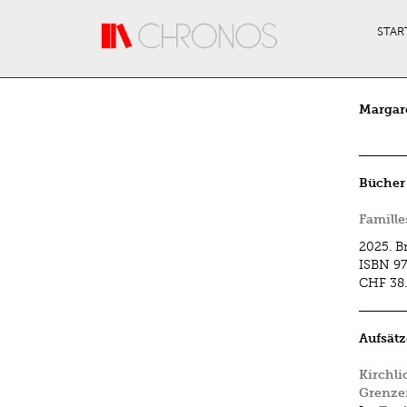
Direkt zum Inhalt
STAR
Margar
Bücher
Famille
2025.
B
ISBN
97
CHF 38
Aufsätz
Kirchli
Grenzen