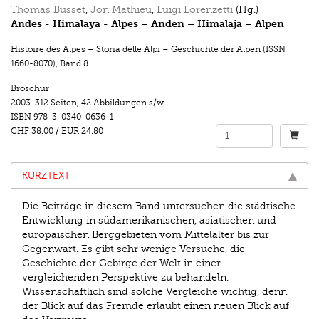
Thomas Busset
,
Jon Mathieu
,
Luigi Lorenzetti
(Hg.)
Andes - Himalaya - Alpes – Anden – Himalaja – Alpen
Histoire des Alpes – Storia delle Alpi – Geschichte der Alpen (ISSN
1660-8070)
,
Band 8
Broschur
2003.
312 Seiten
,
42 Abbildungen s/w.
ISBN
978-3-0340-0636-1
CHF 38.00
/
EUR 24.80
KURZTEXT
Die Beiträge in diesem Band untersuchen die städtische
Entwicklung in südamerikanischen, asiatischen und
europäischen Berggebieten vom Mittelalter bis zur
Gegenwart. Es gibt sehr wenige Versuche, die
Geschichte der Gebirge der Welt in einer
vergleichenden Perspektive zu behandeln.
Wissenschaftlich sind solche Vergleiche wichtig, denn
der Blick auf das Fremde erlaubt einen neuen Blick auf